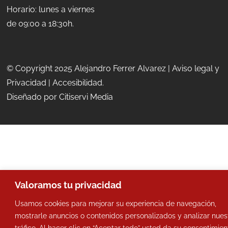
Horario: lunes a viernes
de 09:00 a 18:30h.
© Copyright 2025 Alejandro Ferrer Alvarez |
Aviso legal y
Privacidad
|
Accesibilidad
.
Diseñado por
Citiservi Media
Valoramos tu privacidad
Usamos cookies para mejorar su experiencia de navegación,
mostrarle anuncios o contenidos personalizados y analizar nues
tráfico. Al hacer clic en “Aceptar todo” usted da su consentimien