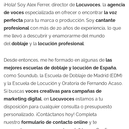
¡Hola! Soy Alex Ferrer, director de
Locuvoces
, la
agencia
de voces
especializada en ofrecer o encontrar
la voz
perfecta
para tu marca o producción. Soy
cantante
profesional
con más de 20 años de experiencia, lo que
me llevó a descubrir y enamorarme del mundo
del
doblaje
y la
locución profesional
.
Desde entonces, me he formado en algunas de
las
mejores escuelas de doblaje y locución de España
,
como Soundub, la Escuela de Doblaje de Madrid (EDM)
y la Escuela de Locución y Oratoria de Fernando Acaso.
Si buscas
voces creativas para campañas de
marketing digital
, en
Locuvoces
estamos a tu
disposición para cualquier consulta o presupuesto
personalizado. ¡Contáctanos hoy! Completa
nuestro
formulario de contacto online
y te