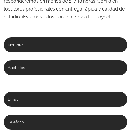
responderemos en menos de 24/48 horas. Confía en
locutores profesionales con entrega rápida y calidad de
estudio. ¡Estamos listos para dar voz a tu proyecto!
Nombre
Apellidos
Email
Teléfono