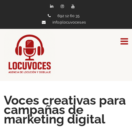
692 12 60 35
info@locuvoces.es
Voces creativas para
campañas de
marketing digital