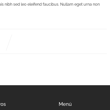
quis nibh sed leo eleifend faucibus. Nullam eget urna non
ros
Menú