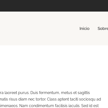
Inicio
Sobr
rra laoreet purus. Duis fermentum, metus et sagittis
is risus diam nec tortor. Class aptent taciti sociosqu ad
himenaeos. Nam condimentum facilisis iaculis. Sed id est