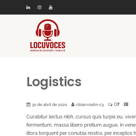
Logistics
Off
30 de abril de 2020
citiserviadm-c3
Curabitur lectus nibh, cursus quis turpis eu, vive
fermentum, massa libero pretium augue, in venenat
litora torquent per conubia nostra, per inceptos 