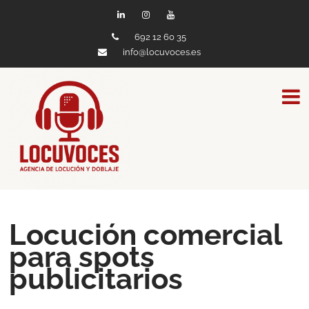
692 12 60 35
info@locuvoces.es
Locución comercial
para spots
publicitarios