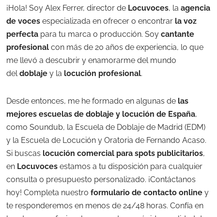
¡Hola! Soy Alex Ferrer, director de
Locuvoces
, la
agencia
de voces
especializada en ofrecer o encontrar
la voz
perfecta
para tu marca o producción. Soy
cantante
profesional
con más de 20 años de experiencia, lo que
me llevó a descubrir y enamorarme del mundo
del
doblaje
y la
locución profesional
.
Desde entonces, me he formado en algunas de
las
mejores escuelas de doblaje y locución de España
,
como Soundub, la Escuela de Doblaje de Madrid (EDM)
y la Escuela de Locución y Oratoria de Fernando Acaso.
Si buscas
locución comercial para spots publicitarios
,
en
Locuvoces
estamos a tu disposición para cualquier
consulta o presupuesto personalizado. ¡Contáctanos
hoy! Completa nuestro
formulario de contacto online
y
te responderemos en menos de 24/48 horas. Confía en