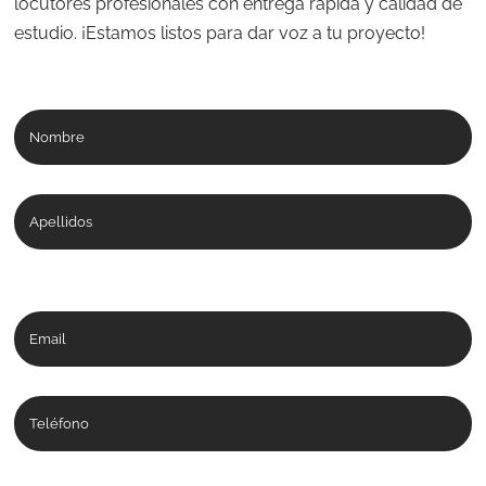
locutores profesionales con entrega rápida y calidad de
estudio. ¡Estamos listos para dar voz a tu proyecto!
Nombre
Apellidos
Email
Teléfono